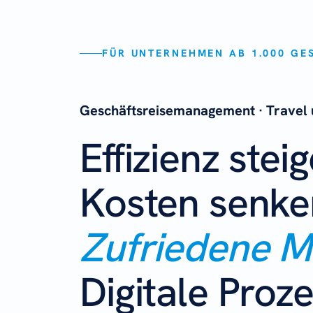
FÜR UNTERNEHMEN AB 1.000 GE
Geschäftsreisemanagement
· Travel
Effizienz stei
Kosten senke
Zufriedene Mi
Digitale Proz